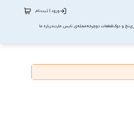
ورود | ثبت‌نام
زی
نخ و دوک
قطعات دوچرخه
مجله‌ی نایس مارت
درباره ما