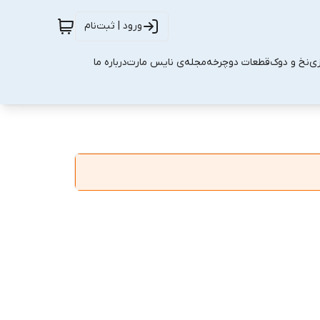
ورود | ثبت‌نام
زی
نخ و دوک
قطعات دوچرخه
مجله‌ی نایس مارت
درباره ما