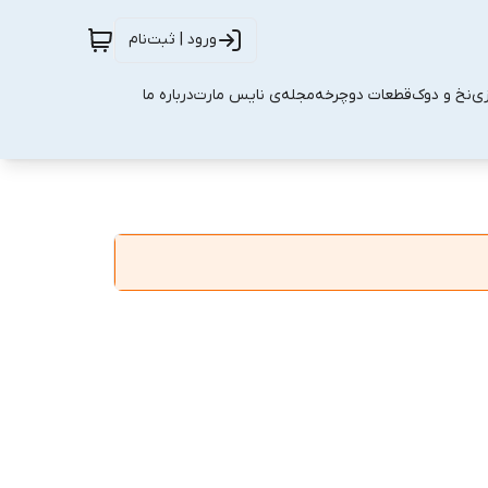
ورود | ثبت‌نام
زی
نخ و دوک
قطعات دوچرخه
مجله‌ی نایس مارت
درباره ما