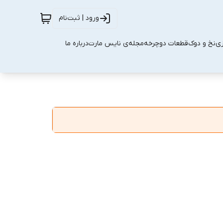
ورود | ثبت‌نام
زی
نخ و دوک
قطعات دوچرخه
مجله‌ی نایس مارت
درباره ما