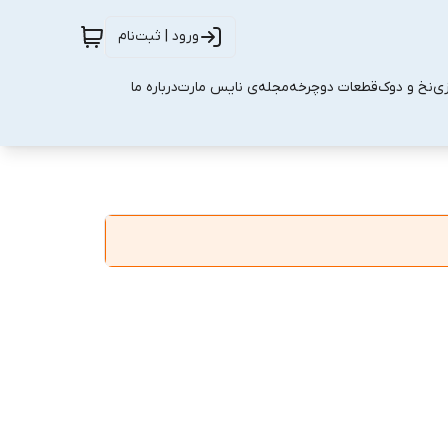
ورود | ثبت‌نام
زی
نخ و دوک
قطعات دوچرخه
مجله‌ی نایس مارت
درباره ما