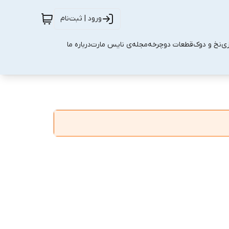
ورود | ثبت‌نام
زی
نخ و دوک
قطعات دوچرخه
مجله‌ی نایس مارت
درباره ما