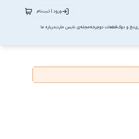
ورود | ثبت‌نام
زی
نخ و دوک
قطعات دوچرخه
مجله‌ی نایس مارت
درباره ما