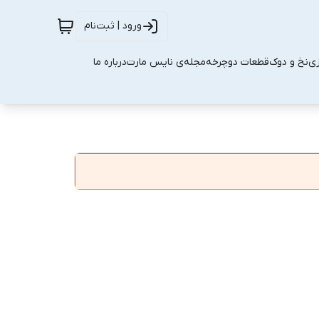
ورود | ثبت‌نام
زی
نخ و دوک
قطعات دوچرخه
مجله‌ی نایس مارت
درباره ما