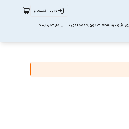
ورود | ثبت‌نام
زی
نخ و دوک
قطعات دوچرخه
مجله‌ی نایس مارت
درباره ما