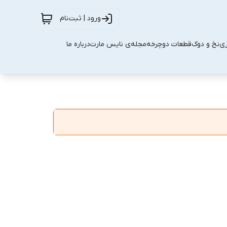
ورود | ثبت‌نام
زی
نخ و دوک
قطعات دوچرخه
مجله‌ی نایس مارت
درباره ما