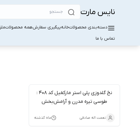
نایس مارت
دسته‌بندی محصولات
خانه
پیگیری سفارش
همه محصولات
ملز
تماس با ما
نخ گلدوزی پلی استر مارکفیل کد 408 :
طوسی تیره مدرن و آرامش‌بخش
نعمت اله صادقی
ماه گذشته