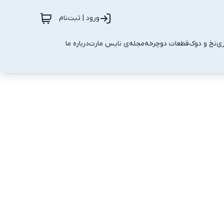
ورود | ثبت‌نام
زی
نخ و دوک
قطعات دوچرخه
مجله‌ی نایس مارت
درباره ما