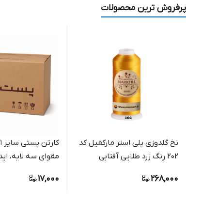
پرفروش ترین محصولات
نخ گلدوزی پلی استر مارکفیل کد
202 رنگ زرد طلایی آفتابی
مقوای سه لایه، اید
بسته بندی مرسول
17,000
268,000
فروشگاهی