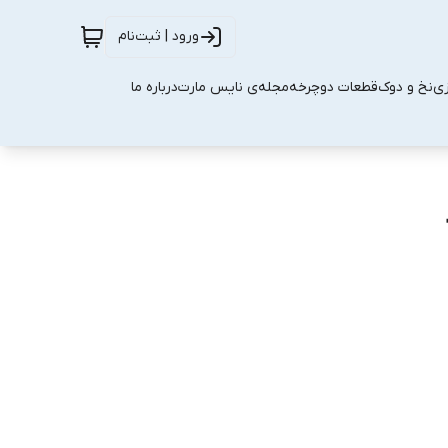
ورود | ثبت‌نام
زی
نخ و دوک
قطعات دوچرخه
مجله‌ی نایس مارت
درباره ما