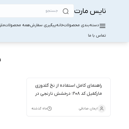
نایس مارت
دسته‌بندی محصولات
خانه
پیگیری سفارش
همه محصولات
ملز
تماس با ما
ب
راهنمای کامل استفاده از نخ گلدوزی
مارکفیل کد 208؛ درخشش نارنجی در
هنر شما
ایمان صادقی
ماه گذشته