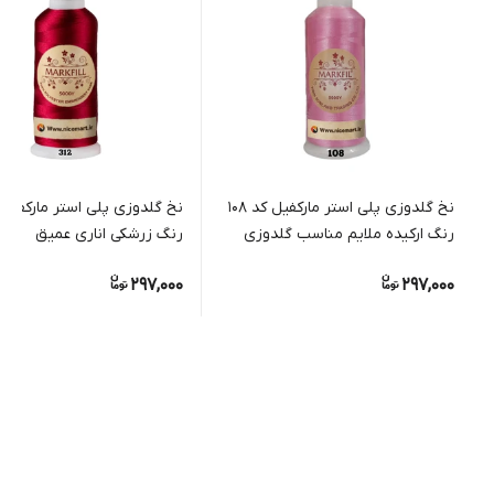
نخ گلدوزی پلی استر مارکفیل کد 108
رنگ ارکیده ملایم مناسب گلدوزی
رنگ زرشکی اناری عمیق
دستی و ماشینی
297,000
297,000