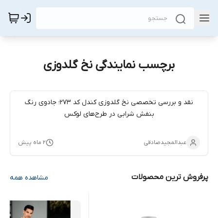
برچسب نمایندگی نخ گلدوزی
نقد و بررسی تخصصی نخ گلدوزی کندل کد 273؛ جادوی رنگ
بنفش شرابی در طرح‌های لوکس
عبدالمجیدصادقی
۲ ماه پیش
پرفروش ترین محصولات
مشاهده همه