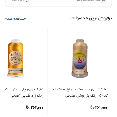
پرفروش ترین محصولات
مشاهده همه
نخ گلدوزی پلی استر جی اچ 5000 یارد
کد 250 رنگ بژ روشن صدفی
رنگ زرد طلایی آفتابی
262,000
262,000