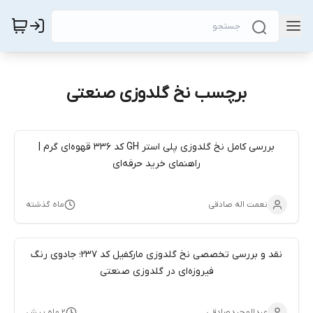
برچسب نخ گلدوزی صنعتی
بررسی کامل نخ گلدوزی پلی استر GH کد 336 قهوه‌ای گرم |
راهنمای خرید حرفه‌ای
نعمت اله صادقی
ماه گذشته
نقد و بررسی تخصصی نخ گلدوزی مارکفیل کد 237؛ جادوی رنگ
فیروزه‌ای در گلدوزی صنعتی
عبدالمجیدصادقی
۲ ماه پیش