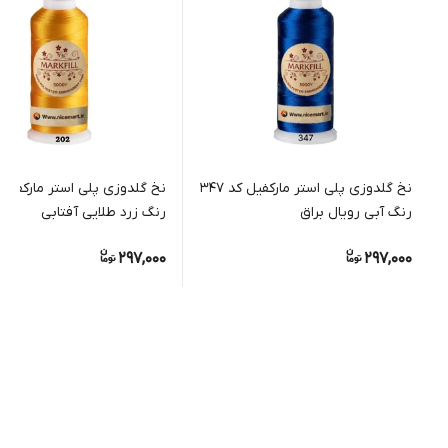
نخ گلدوزی پلی استر مارکفیل کد 347
رنگ آبی رویال براق
رنگ زرد طلایی آفتابی
297,000
297,000