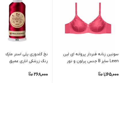
سوتین زنانه فنردار پروانه ای لین
Leen سایز B جنس پرلون و تور
رنگ زرشکی اناری عمیق
268,000
1,165,000