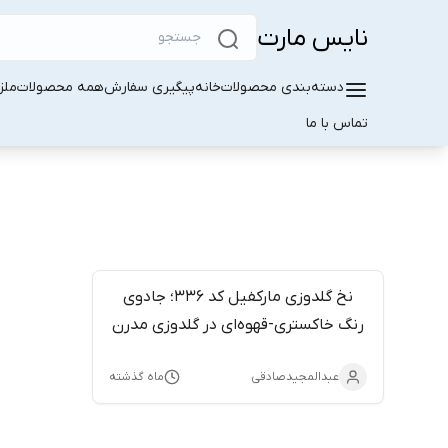
نایس مارت
دسته‌بندی محصولات
خانه
پیگیری سفارش
همه محصولات
ملز
تماس با ما
نخ گلدوزی مارکفیل کد ۳۳۶؛ جادوی
رنگ خاکستری-قهوه‌ای در گلدوزی مدرن
عبدالمجیدصادقی
ماه گذشته