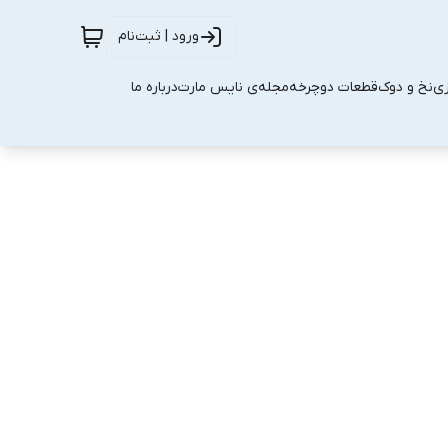
ورود | ثبت‌نام
زی
نخ و دوک
قطعات دوچرخه
مجله‌ی نایس مارت
درباره ما