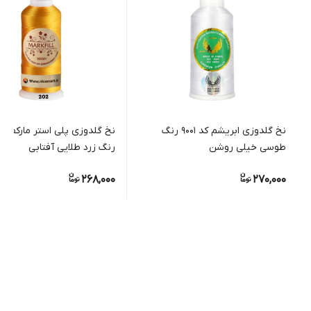
نخ گلدوزی ابریشم کد 9001 رنگ
طوسی خیلی روشن
رنگ زرد طلایی آفتابی
268,000
270,000