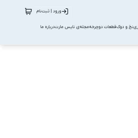
ورود | ثبت‌نام
زی
نخ و دوک
قطعات دوچرخه
مجله‌ی نایس مارت
درباره ما