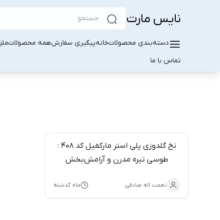
نایس مارت
دسته‌بندی محصولات
خانه
پیگیری سفارش
همه محصولات
ملز
تماس با ما
نخ گلدوزی پلی استر مارکفیل کد 408 :
طوسی تیره مدرن و آرامش‌بخش
نعمت اله صادقی
ماه گذشته