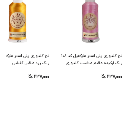
نخ گلدوزی پلی استر مارکفیل کد 108
رنگ ارکیده ملایم مناسب گلدوزی
رنگ زرد طلایی آفتابی
دستی و ماشینی
237,000
237,000