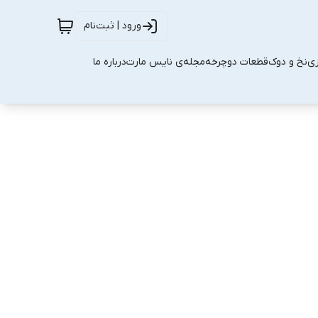
ورود | ثبت‌نام
زی
نخ و دوک
قطعات دوچرخه
مجله‌ی نایس مارت
درباره ما