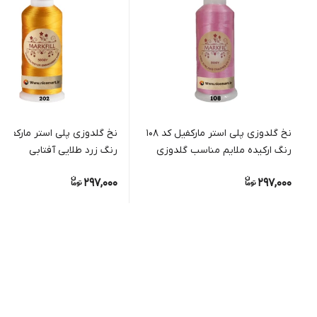
نخ گلدوزی پلی استر مارکفیل کد 108
رنگ ارکیده ملایم مناسب گلدوزی
رنگ زرد طلایی آفتابی
دستی و ماشینی
297,000
297,000