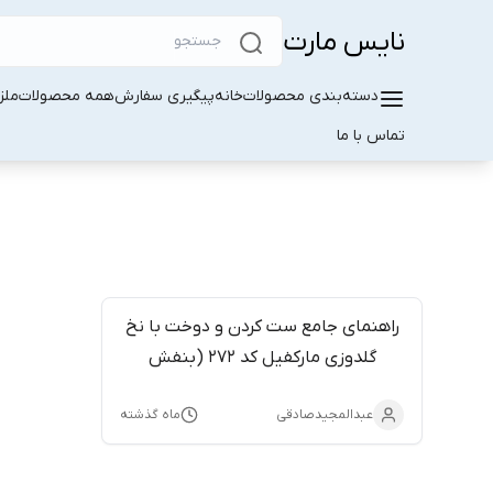
نایس مارت
دسته‌بندی محصولات
خانه
پیگیری سفارش
همه محصولات
ملز
تماس با ما
راهنمای جامع ست کردن و دوخت با نخ
گلدوزی مارکفیل کد 272 (بنفش
مخملی)
عبدالمجیدصادقی
ماه گذشته