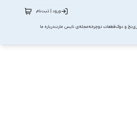
ورود | ثبت‌نام
زی
نخ و دوک
قطعات دوچرخه
مجله‌ی نایس مارت
درباره ما