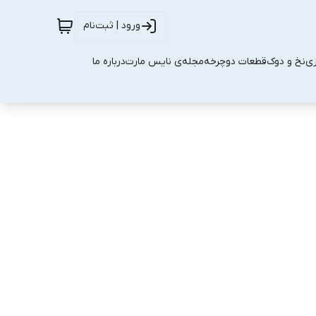
ورود | ثبت‌نام
زی
نخ و دوک
قطعات دوچرخه
مجله‌ی نایس مارت
درباره ما