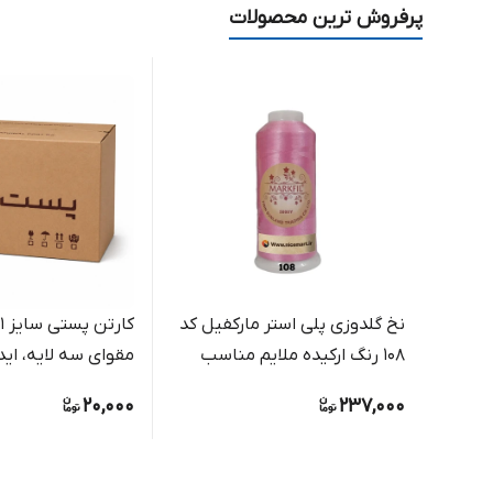
پرفروش ترین محصولات
نخ گلدوزی پلی استر مارکفیل کد
108 رنگ ارکیده ملایم مناسب
مقوای سه لایه، اید
گلدوزی دستی و ماشینی
بسته بندی مرسول
20,000
237,000
فروشگاهی