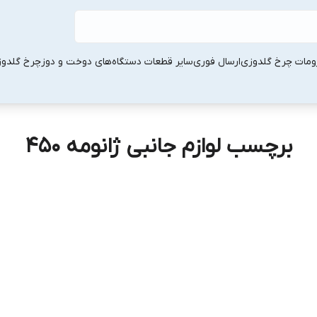
ومات چرخ گلدوزی
ارسال فوری
سایر قطعات دستگاه‌های دوخت و دوز
چرخ گلدو
برچسب لوازم جانبی ژانومه 450