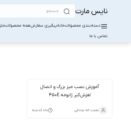
نایس مارت
دسته‌بندی محصولات
خانه
پیگیری سفارش
همه محصولات
ملز
تماس با ما
آموزش نصب میز بزرگ و اتصال
لغزش‌گیر ژانومه 450E
نعمت اله صادقی
ماه گذشته