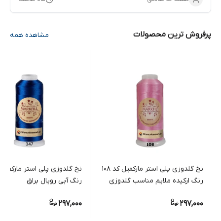
پرفروش ترین محصولات
مشاهده همه
نخ گلدوزی پلی استر مارکفیل کد 108
رنگ ارکیده ملایم مناسب گلدوزی
رنگ آبی رویال براق
دستی و ماشینی
297,000
297,000