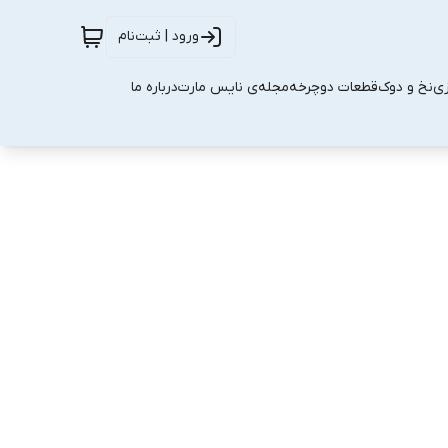
ورود | ثبت‌نام
زی
نخ و دوک
قطعات دوچرخه
مجله‌ی نایس مارت
درباره ما