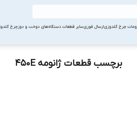
ومات چرخ گلدوزی
ارسال فوری
سایر قطعات دستگاه‌های دوخت و دوز
چرخ گلدو
برچسب قطعات ژانومه 450E