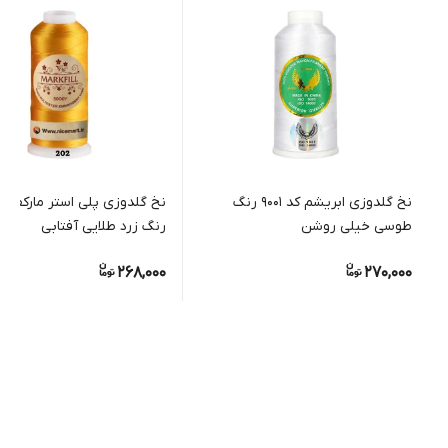
نخ گلدوزی ابریشم کد 9001 رنگ
طوسی خیلی روشن
رنگ زرد طلایی آفتابی
268,000
270,000