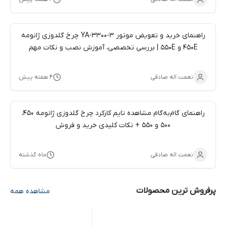
راهنمای خرید و تعویض موتور YA-3300-3 چرخ گلدوزی ژانومه
450E و 550E | بررسی تخصصی، آموزش نصب و نکات مهم
نعمت اله صادقی
۴ هفته پیش
راهنمای گام‌به‌گام مشاهده تایم کارکرد چرخ گلدوزی ژانومه 450،
500 و 550 + نکات کلیدی خرید و فروش
نعمت اله صادقی
ماه گذشته
پرفروش ترین محصولات
مشاهده همه