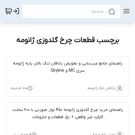
برچسب قطعات چرخ گلدوزی ژانومه
راهنمای جامع عیب‌یابی و تعویض یاتاقان لنگ بالابر پایه ژانومه
سری MC و Skyline
یاتاقان لنگ ژانومه
ماه گذشته
راهنمای خرید چرخ گلدوزی ژانومه 450 نوار صورتی با 600 ساعت
کارکرد غیر واقعی + نخ، قطعات و ملزومات
نعمت اله صادقی
۴ هفته پیش