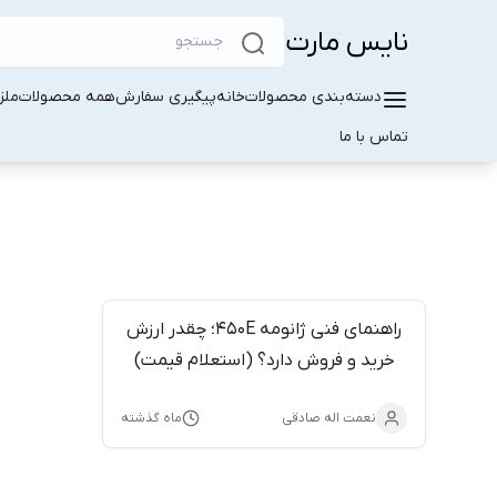
نایس مارت
دسته‌بندی محصولات
خانه
پیگیری سفارش
همه محصولات
ملز
تماس با ما
راهنمای فنی ژانومه 450E؛ چقدر ارزش
خرید و فروش دارد؟ (استعلام قیمت)
نعمت اله صادقی
ماه گذشته