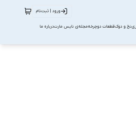
ورود | ثبت‌نام
زی
نخ و دوک
قطعات دوچرخه
مجله‌ی نایس مارت
درباره ما