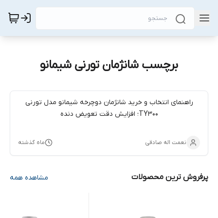
برچسب شانژمان تورنی شیمانو
راهنمای انتخاب و خرید شانژمان دوچرخه شیمانو مدل تورنی
TY300؛ افزایش دقت تعویض دنده
نعمت اله صادقی
ماه گذشته
پرفروش ترین محصولات
مشاهده همه