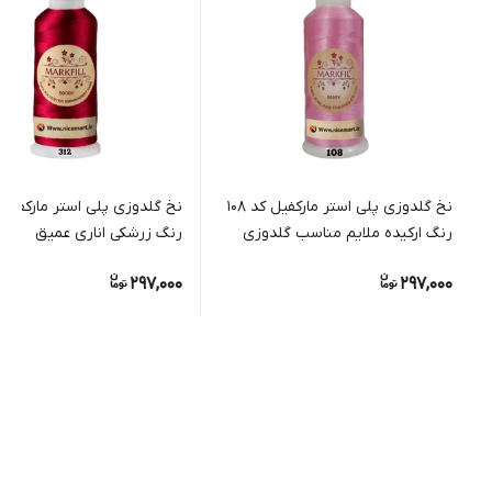
نخ گلدوزی پلی استر مارکفیل کد 108
رنگ ارکیده ملایم مناسب گلدوزی
رنگ زرشکی اناری عمیق
دستی و ماشینی
297,000
297,000