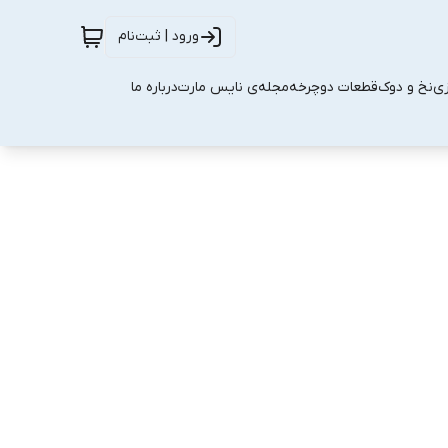
ورود | ثبت‌نام
زی
نخ و دوک
قطعات دوچرخه
مجله‌ی نایس مارت
درباره ما