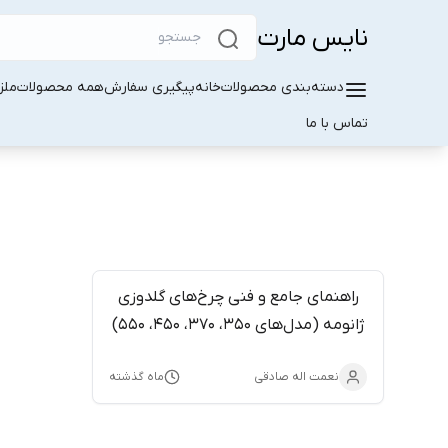
نایس مارت
دسته‌بندی محصولات
خانه
پیگیری سفارش
همه محصولات
ملز
تماس با ما
راهنمای جامع و فنی چرخ‌های گلدوزی
ژانومه (مدل‌های 350، 370، 450، 550)
نعمت اله صادقی
ماه گذشته