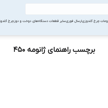
ومات چرخ گلدوزی
ارسال فوری
سایر قطعات دستگاه‌های دوخت و دوز
چرخ گلدو
برچسب راهنمای ژانومه 450