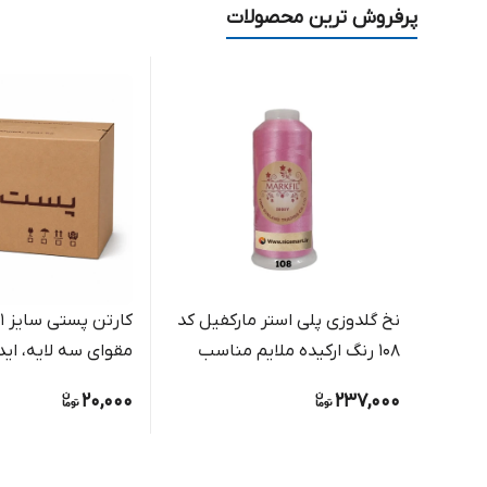
پرفروش ترین محصولات
نخ گلدوزی پلی استر مارکفیل کد
108 رنگ ارکیده ملایم مناسب
مقوای سه لایه، اید
گلدوزی دستی و ماشینی
بسته بندی مرسول
20,000
237,000
فروشگاهی