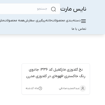
نایس مارت
دسته‌بندی محصولات
خانه
پیگیری سفارش
همه محصولات
ملز
تماس با ما
نخ گلدوزی مارکفیل کد ۳۳۶؛ جادوی
رنگ خاکستری-قهوه‌ای در گلدوزی مدرن
عبدالمجیدصادقی
ماه گذشته