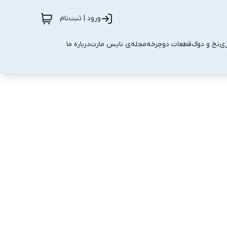
ورود | ثبت‌نام
زی
نخ و دوک
قطعات دوچرخه
مجله‌ی نایس مارت
درباره ما