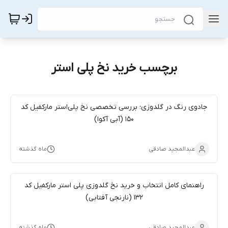
برچسب خرید نخ پلی استر
جادوی رنگ در گلدوزی؛ بررسی تخصصی نخ پلی‌استر مارکفیل کد
۱۵۰ (آبی آکوا)
عبدالمجید صادقی
ماه گذشته
راهنمای کامل انتخاب و خرید نخ گلدوزی پلی استر مارکفیل کد
132 (نارنجی آفتابی)
عبدالمجید صادقی
ماه گذشته