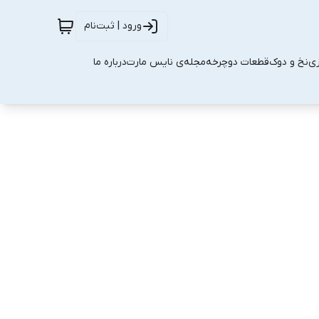
ورود | ثبت‌نام
زی
نخ و دوک
قطعات دوچرخه
مجله‌ی نایس مارت
درباره ما