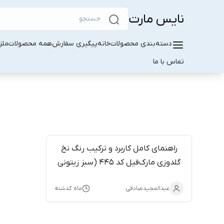
نایس مارت
دسته‌بندی محصولات
خانه
پیگیری سفارش
همه محصولات
ملز
تماس با ما
راهنمای کامل کاربرد و ترکیب رنگ نخ
گلدوزی مارک‌فیل کد ۴۴۵ (سبز زیتونی
روشن)
عبدالمجیدصادقی
ماه گذشته