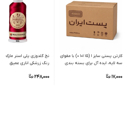
کارتن پستی سایز 1 (15 101 0) با مقوای
سه لایه، ایده آل برای بسته بندی
رنگ زرشکی اناری عمیق
مرسولات کوچک فروشگاهی
248,000
17,000