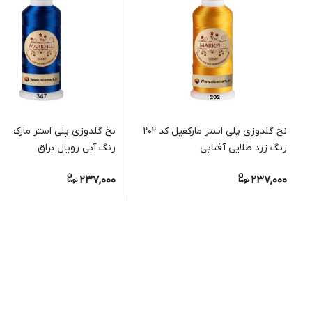
نخ گلدوزی پلی استر مارکفیل کد 202
رنگ زرد طلایی آفتابی
رنگ آبی رویال براق
237,000
237,000