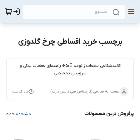
برچسب خرید اقساطی چرخ گلدوزی
کالبدشکافی قطعات ژانومه 450E؛ راهنمای قطعات یدکی و
سرویس تخصصی
نعمت اله صادقی (کارشناس فنی نایس‌مارت)
ماه گذشته
پرفروش ترین محصولات
مشاهده همه