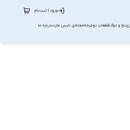
ورود | ثبت‌نام
زی
نخ و دوک
قطعات دوچرخه
مجله‌ی نایس مارت
درباره ما