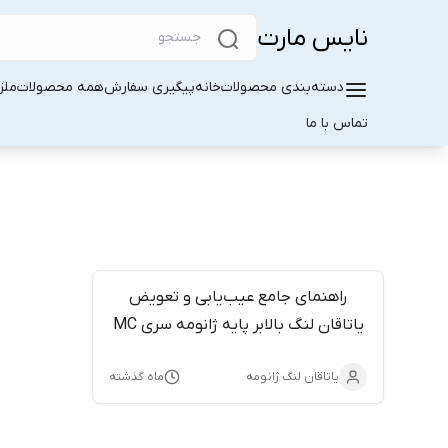
نایس مارت
دسته‌بندی محصولات
خانه
پیگیری سفارش
همه محصولات
ملز
تماس با ما
راهنمای جامع عیب‌یابی و تعویض
یاتاقان لنگ بالابر پایه ژانومه سری MC
و Skyline
یاتاقان لنگ ژانومه
ماه گذشته